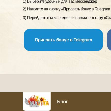
1) Выберите удобный для вас мессенджер
2) Нажмите на кнопку «Прислать бонус в Telegram 
3) Перейдите в мессенджер и нажмите кнопку «Ст
Прислать бонус в Telegram
Блог