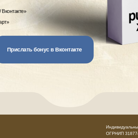
/ Вконтакте»
арт»
Прислать бонус в Вконтакте
Индивидуальны
ОГРНИП 31877