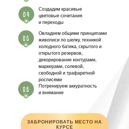
Создадим красивые
цветовые сочетания
и переходы
Овладеем общими принципами
живописи по шелку, техникой
холодного батика, скрытого и
открытого резервов,
декорирование контурами,
маркерами, солевой,
свободной и трафаретной
росписями
Потренируем аккуратность
и внимание
ЗАБРОНИРОВАТЬ МЕСТО НА
КУРСЕ