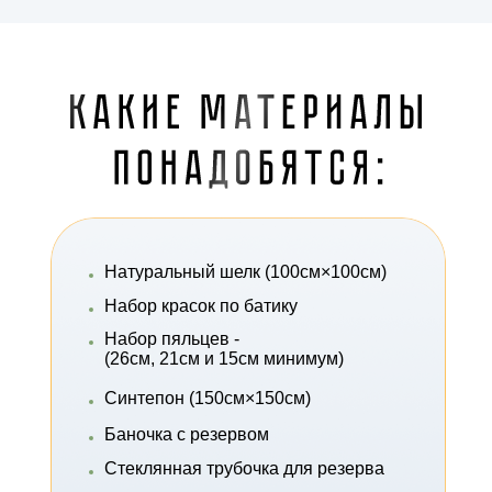
Натуральный шелк (100см×100см)
Набор красок по батику
Набор пяльцев -
(26см, 21см и 15см минимум)
Синтепон (150см×150см)
Баночка с резервом
Стеклянная трубочка для резерва