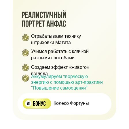
Отрабатываем технику
штриховки Матита
Учимся работать с клячкой
разными способами
Создаем эффект «живого»
взгляда
Аккумулируем творческую
энергию с помощью арт-практики
"Повышение самооценки"
Колесо Фортуны