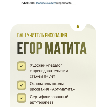
Художник-педагог
с преподавательским
стажем 8+ лет
Основатель школы
рисования «Арт-Матита»
Сертифицированный
арт-терапевт