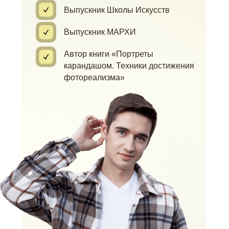
Выпускник Школы Искусств
Выпускник МАРХИ
Автор книги «Портреты
карандашом. Техники достижения
фотореализма»