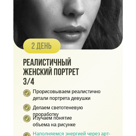
Прорисовываем реалистично
детали портрета девушки
Делаем светотеневую
проработку
Изучаем понятие
объема на рисунке
Наполняемся энергией через арт-